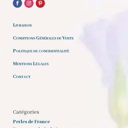
Livraison
Conditions Générales de Vente
Politique de confidentialité
Mentions Légales
Contact
Catégories
Perles de France