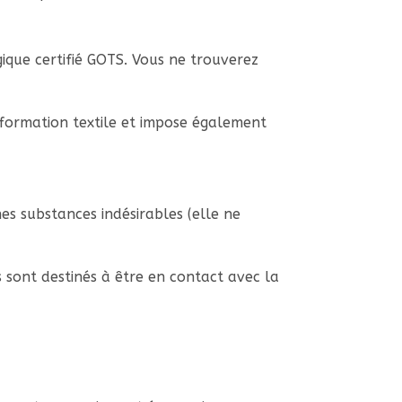
gique certifié GOTS. Vous ne trouverez
nsformation textile et impose également
nes substances indésirables (elle ne
s sont destinés à être en contact avec la