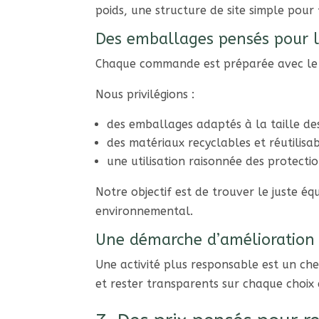
poids, une structure de site simple pour
Des emballages pensés pour l
Chaque commande est préparée avec le s
Nous privilégions :
des emballages adaptés à la taille de
des matériaux recyclables et réutilisab
une utilisation raisonnée des protecti
Notre objectif est de trouver le juste éq
environnemental.
Une démarche d’amélioration
Une activité plus responsable est un c
et rester transparents sur chaque choix e