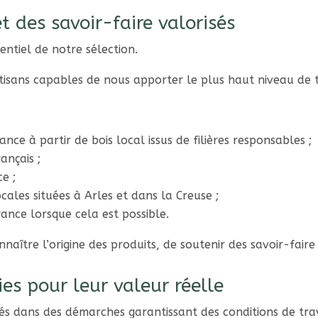
et des savoir-faire valorisés
entiel de notre sélection.
isans capables de nous apporter le plus haut niveau de tr
ance à partir de bois local issus de filières responsables ;
ançais ;
e ;
locales situées à Arles et dans la Creuse ;
rance lorsque cela est possible.
nnaître l’origine des produits, de soutenir des savoir-faire
sies pour leur valeur réelle
és dans des démarches garantissant des conditions de trava