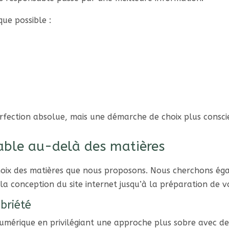
ue possible :
erfection absolue, mais une démarche de choix plus consci
able au-delà des matières
oix des matières que nous proposons. Nous cherchons éga
 la conception du site internet jusqu’à la préparation de
briété
umérique en privilégiant une approche plus sobre avec de