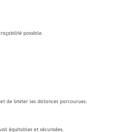
açabilité possible.
 et de limiter les distances parcourues.
il équitables et sécurisées.