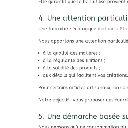
Elle garantit que le bois utilisé provie
4. Une attention particuli
Une fourniture écologique doit aussi êtr
Nous apportons une attention particuliè
à la qualité des matières ;
à la régularité des finitions ;
à la solidité des produits ;
aux détails qui facilitent vos créations
Pour certains articles artisanaux, un co
Notre objectif : vous proposer des fourni
5. Une démarche basée su
Nous pensons qu’une consommation plus