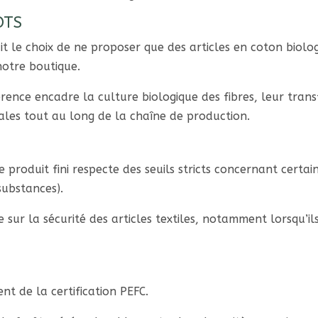
GOTS
t le choix de ne proposer que des articles en coton biolo
otre boutique.
férence encadre la culture biologique des fibres, leur tra
ales tout au long de la chaîne de production.
 produit fini respecte des seuils stricts concernant certai
substances).
sur la sécurité des articles textiles, notamment lorsqu’il
ent de la certification PEFC.