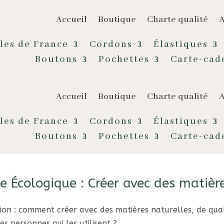
Accueil
Boutique
Charte qualité
A
les de France
Cordons
Élastiques
Boutons
Pochettes
Carte-cad
Accueil
Boutique
Charte qualité
A
les de France
Cordons
Élastiques
Boutons
Pochettes
Carte-cad
e Écologique : Créer avec des matièr
ion : comment créer avec des matières naturelles, de quali
es personnes qui les utilisent ?