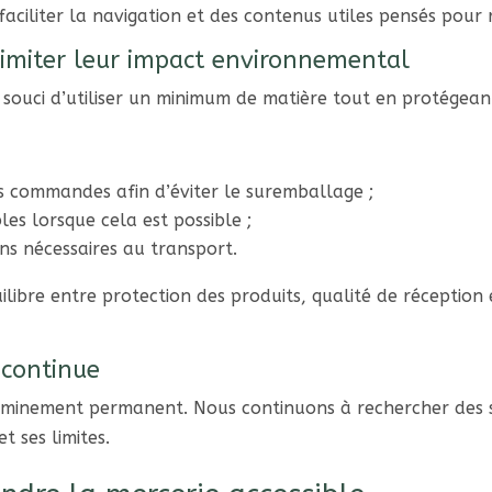
 faciliter la navigation et des contenus utiles pensés pou
imiter leur impact environnemental
ouci d’utiliser un minimum de matière tout en protégeant
s commandes afin d’éviter le suremballage ;
les lorsque cela est possible ;
ons nécessaires au transport.
uilibre entre protection des produits, qualité de réception
 continue
heminement permanent. Nous continuons à rechercher des s
t ses limites.