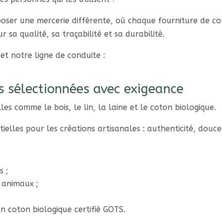
poser une mercerie différente, où chaque fourniture de co
r sa qualité, sa traçabilité et sa durabilité.
 et notre ligne de conduite :
s sélectionnées avec exigeance
es comme le bois, le lin, la laine et le coton biologique.
elles pour les créations artisanales : authenticité, douceur,
s ;
 animaux ;
en coton biologique certifié GOTS.