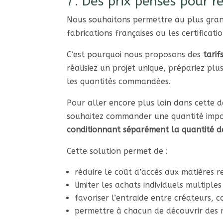
7. Des prix pensés pour r
Nous souhaitons permettre au plus grand
fabrications françaises ou les certifica
C’est pourquoi nous proposons des
tarif
réalisiez un projet unique, prépariez plu
les quantités commandées.
Pour aller encore plus loin dans cette
souhaitez commander une quantité imp
conditionnant séparément la quantité d
Cette solution permet de :
réduire le coût d’accès aux matières r
limiter les achats individuels multiples
favoriser l’entraide entre créateurs, co
permettre à chacun de découvrir des m