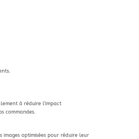
ents.
lement à réduire l’impact
 vos commandes.
s images optimisées pour réduire leur