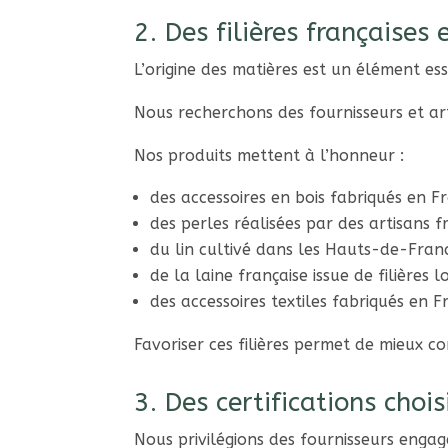
2. Des filières françaises 
L’origine des matières est un élément ess
Nous recherchons des fournisseurs et art
Nos produits mettent à l’honneur :
des accessoires en bois fabriqués en Fr
des perles réalisées par des artisans fr
du lin cultivé dans les Hauts-de-Franc
de la laine française issue de filières 
des accessoires textiles fabriqués en F
Favoriser ces filières permet de mieux co
3. Des certifications choi
Nous privilégions des fournisseurs engag