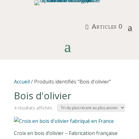
Articles 0
Accueil
/ Produits identifiés “Bois d'olivier”
Bois d'olivier
Trié
4 résultats affichés
du
plus
Croix en bois d’olivier – Fabrication française
récent