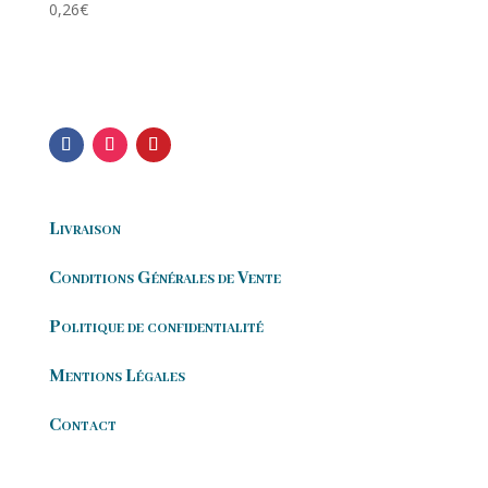
0,26
€
Livraison
Conditions Générales de Vente
Politique de confidentialité
Mentions Légales
Contact